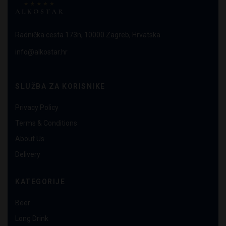
Radnička cesta 173n, 10000 Zagreb, Hrvatska
info@alkostar.hr
SLUŽBA ZA KORISNIKE
Privacy Policy
Terms & Conditions
About Us
Delivery
KATEGORIJE
Beer
Long Drink